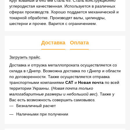
Круг кованый ⌀ 640 мм сталь 45. Сталь конструкционно
углеродистая качественная. Используется в различных
сферах производств. Хорошо поддается механической и
токарной обработке. Производят валы, цилиндры,
шестерни и прочее. Варится с ограничением.
Доставка
Оплата
Загрузить прайс
.
Доставка и отгрузка металлопроката осуществляется со
склада в г.Днепр. Возможна доставка по г.Днепр и области
по договоренности. Также осуществляется отправка
транспортными компаниями
САТ
и
Новая почта
по всей
территории Украины. (
Новая почта только
малогабаритные размеры и небольшой вес
). Также у
Вас есть возможность совершить самовывоз.
Безналичный расчет
Наличными при получении