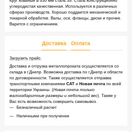
Круг кованый ⌀ 530 мм сталь 35. Сталь конструкционно
углеродистая качественная. Используется в различных
сферах производств. Хорошо поддается механической и
токарной обработке. Валы, оси, фланцы, диски и прочее.
Варится с ограничением.
Доставка
Оплата
Загрузить прайс
.
Доставка и отгрузка металлопроката осуществляется со
склада в г.Днепр. Возможна доставка по г.Днепр и области
по договоренности. Также осуществляется отправка
транспортными компаниями
САТ
и
Новая почта
по всей
территории Украины. (
Новая почта только
малогабаритные размеры и небольшой вес
). Также у
Вас есть возможность совершить самовывоз.
Безналичный расчет
Наличными при получении