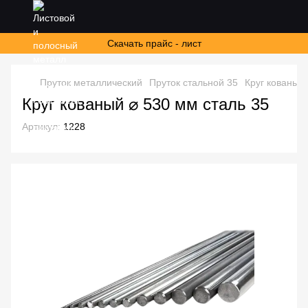
Скачать прайс - лист
Пруток металлический
Пруток стальной 35
Круг кованый 
Круг кованый ⌀ 530 мм сталь 35
Артикул:
1228