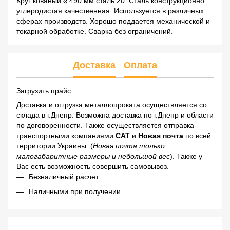
Круг кованый ⌀ 490 мм сталь 20. Сталь конструкционно
углеродистая качественная. Используется в различных
сферах производств. Хорошо поддается механической и
токарной обработке. Сварка без ограничений.
Доставка
Оплата
Загрузить прайс
.
Доставка и отгрузка металлопроката осуществляется со
склада в г.Днепр. Возможна доставка по г.Днепр и области
по договоренности. Также осуществляется отправка
транспортными компаниями
САТ
и
Новая почта
по всей
территории Украины. (
Новая почта только
малогабаритные размеры и небольшой вес
). Также у
Вас есть возможность совершить самовывоз.
Безналичный расчет
Наличными при получении