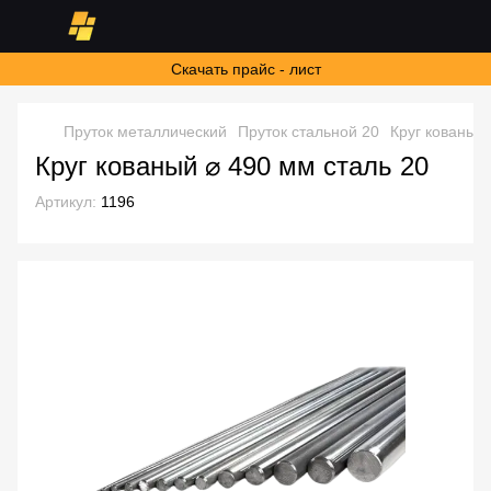
Скачать прайс - лист
Пруток металлический
Пруток стальной 20
Круг кованый 
Круг кованый ⌀ 490 мм сталь 20
Артикул:
1196