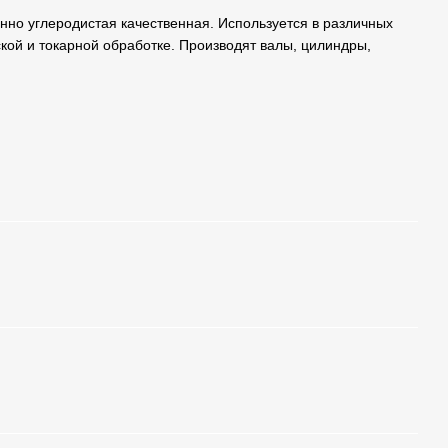
онно углеродистая качественная. Используется в различных
ой и токарной обработке. Производят валы, цилиндры,