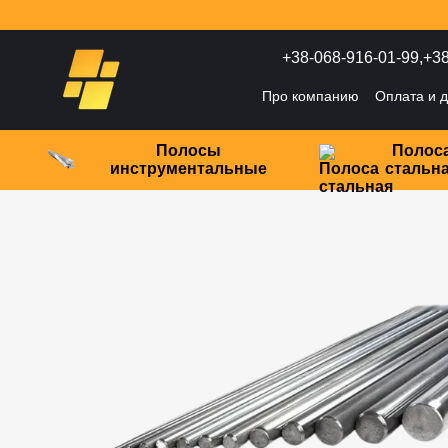
Перейти к основному контенту
+38-068-916-01-99,
+38
Про компанию
Оплата и д
Политика конфиденциаль
Полосы
Полос
инструментальные
стальн