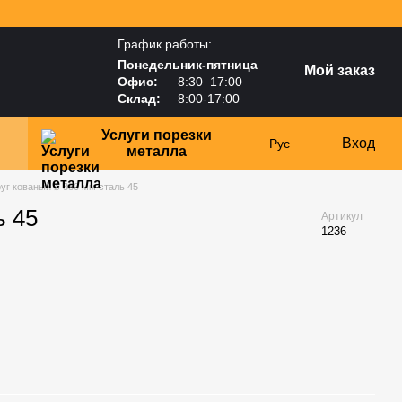
График работы:
Понедельник-пятница
Мой заказ
Офис:
8:30–17:00
Склад:
8:00-17:00
Услуги порезки
Вход
Рус
металла
уг кованый ⌀ 380 мм сталь 45
ь 45
Артикул
1236