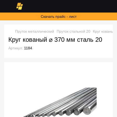
Скачать прайс - лист
Пруток металлический
Пруток стальной 20
Круг кованый 
Круг кованый ⌀ 370 мм сталь 20
Артикул:
1184