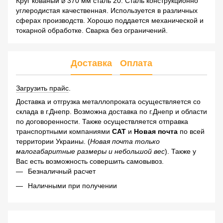
Круг кованый ⌀ 370 мм сталь 20. Сталь конструкционно
углеродистая качественная. Используется в различных
сферах производств. Хорошо поддается механической и
токарной обработке. Сварка без ограничений.
Доставка
Оплата
Загрузить прайс
.
Доставка и отгрузка металлопроката осуществляется со
склада в г.Днепр. Возможна доставка по г.Днепр и области
по договоренности. Также осуществляется отправка
транспортными компаниями
САТ
и
Новая почта
по всей
территории Украины. (
Новая почта только
малогабаритные размеры и небольшой вес
). Также у
Вас есть возможность совершить самовывоз.
Безналичный расчет
Наличными при получении