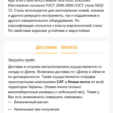
Круг ⌀ 65 сталь 40Х13 аналог AISI 420C.EN10060.
Изготовлено согласно ГОСТ 2590-2006.ГОСТ стали 5632-
72. Сталь используется для изготовления ножей, клинков
и другого режущего инструмента, так и подшипников и
другого измерительного оборудования. По
классификации относится к классу мартенситской стали.
По свойствам коррозии устойчива и жаростойкая
Доставка
Оплата
Загрузить прайс
.
Доставка и отгрузка металлопроката осуществляется со
склада в г.Днепр. Возможна доставка по г.Днепр и области
по договоренности. Также осуществляется отправка
транспортными компаниями
САТ
и
Новая почта
по всей
территории Украины. (
Новая почта только
малогабаритные размеры и небольшой вес
). Также у
Вас есть возможность совершить самовывоз.
Безналичный расчет
Наличными при получении