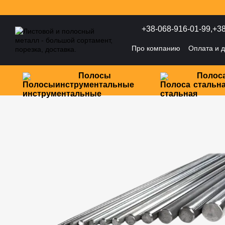
Перейти к основному контенту
+38-068-916-01-99,
+38
Про компанию
Оплата и д
Политика конфиденциаль
Полосы
Полос
инструментальные
стальн