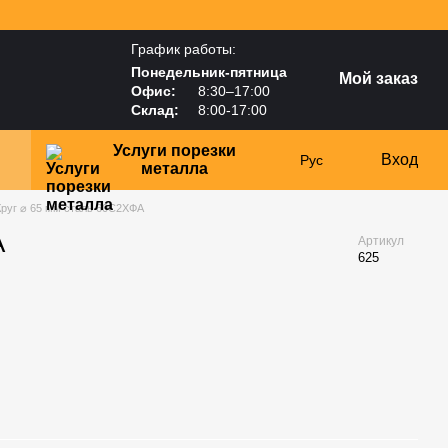
График работы:
Понедельник-пятница
Мой заказ
Офис:
8:30–17:00
Склад:
8:00-17:00
Услуги порезки
Вход
Рус
металла
Круг ⌀ 65 мм сталь 60С2ХФА
А
Артикул
625