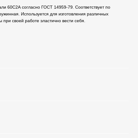
али 60С2А согласно ГОСТ 14959-79. Соответствует по
ружинная. Используется для изготовления различных
ы при своей работе эластично вести себя.