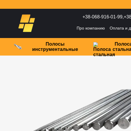
Перейти к основному контенту
+38-068-916-01-99,
+38
Про компанию
Оплата и д
Политика конфиденциаль
Полосы
Полос
инструментальные
стальн