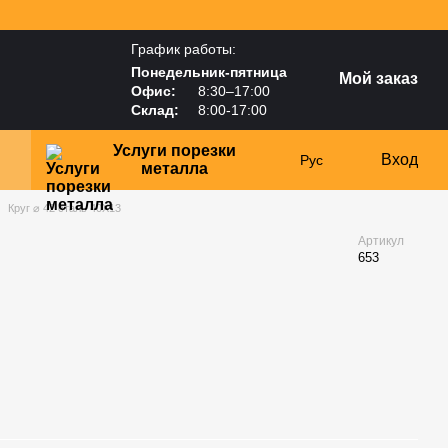
График работы:
Понедельник-пятница
Мой заказ
Офис:
8:30–17:00
Склад:
8:00-17:00
Услуги порезки
Вход
Рус
металла
Круг ⌀ 42 сталь 40Х13
Артикул
653