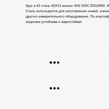
Круг ⌀ 42 сталь 40Х13 аналог AISI 420C.EN10060.
Сталь используется для изготовления ножей, клинк
другого измерительного оборудования. По классиф
коррозии устойчива и жаростойкая