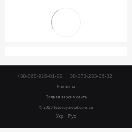
+38-068-916-01-99
+38-073-233-36-32
Контакты
Полная версия сайта
© 2023 listovoymetal.com.ua
Укр
Рус