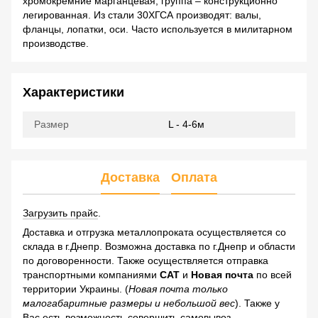
хромокремние марганцевая, группа – конструкционно
легированная. Из стали 30ХГСА производят: валы,
фланцы, лопатки, оси. Часто используется в милитарном
производстве.
Характеристики
Размер
L - 4-6м
Доставка
Оплата
Загрузить прайс
.
Доставка и отгрузка металлопроката осуществляется со
склада в г.Днепр. Возможна доставка по г.Днепр и области
по договоренности. Также осуществляется отправка
транспортными компаниями
САТ
и
Новая почта
по всей
территории Украины. (
Новая почта только
малогабаритные размеры и небольшой вес
). Также у
Вас есть возможность совершить самовывоз.