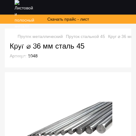
Скачать прайс - лист
Пруток металлический
Пруток стальной 45
Круг ⌀ 36 мм 
Круг ⌀ 36 мм сталь 45
Артикул:
1048