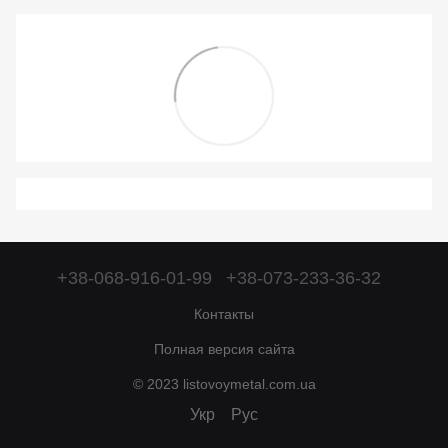
+38-068-916-01-99
+38-073-233-36-32
Контакты
Полная версия сайта
© 2023 listovoymetal.com.ua
Укр
Рус