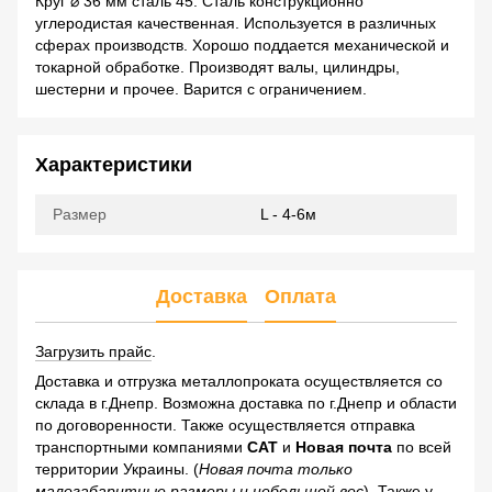
Круг ⌀ 36 мм сталь 45. Сталь конструкционно
углеродистая качественная. Используется в различных
сферах производств. Хорошо поддается механической и
токарной обработке. Производят валы, цилиндры,
шестерни и прочее. Варится с ограничением.
Характеристики
Размер
L - 4-6м
Доставка
Оплата
Загрузить прайс
.
Доставка и отгрузка металлопроката осуществляется со
склада в г.Днепр. Возможна доставка по г.Днепр и области
по договоренности. Также осуществляется отправка
транспортными компаниями
САТ
и
Новая почта
по всей
территории Украины. (
Новая почта только
малогабаритные размеры и небольшой вес
). Также у