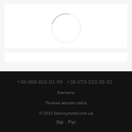
+38-068-916-01-99
+38-073-233-36-32
Контакты
Полная версия сайта
© 2023 listovoymetal.com.ua
Укр
Рус