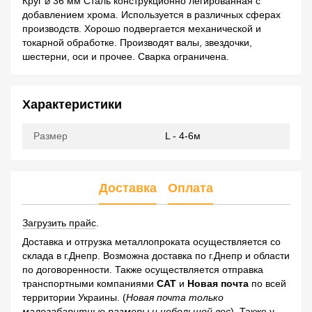
Круг ⌀ 36 мм Сталь конструкционно легированная с
добавлением хрома. Используется в различных сферах
производств. Хорошо подвергается механической и
токарной обработке. Производят валы, звездочки,
шестерни, оси и прочее. Сварка ограничена.
Характеристики
Размер
L - 4-6м
Доставка
Оплата
Загрузить прайс
.
Доставка и отгрузка металлопроката осуществляется со
склада в г.Днепр. Возможна доставка по г.Днепр и области
по договоренности. Также осуществляется отправка
транспортными компаниями
САТ
и
Новая почта
по всей
территории Украины. (
Новая почта только
малогабаритные размеры и небольшой вес
). Также у