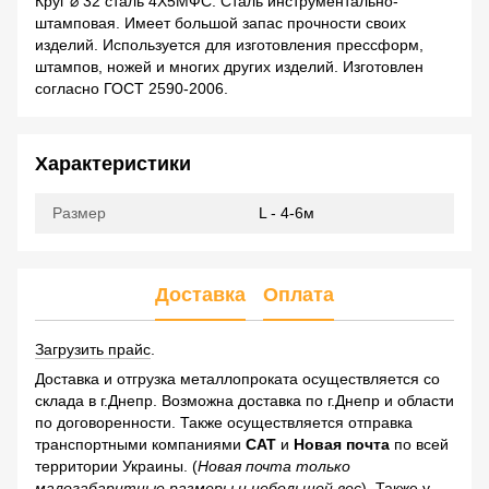
Круг ⌀ 32 сталь 4Х5МФС. Сталь инструментально-
штамповая. Имеет большой запас прочности своих
изделий. Используется для изготовления прессформ,
штампов, ножей и многих других изделий. Изготовлен
согласно ГОСТ 2590-2006.
Характеристики
Размер
L - 4-6м
Доставка
Оплата
Загрузить прайс
.
Доставка и отгрузка металлопроката осуществляется со
склада в г.Днепр. Возможна доставка по г.Днепр и области
по договоренности. Также осуществляется отправка
транспортными компаниями
САТ
и
Новая почта
по всей
территории Украины. (
Новая почта только
малогабаритные размеры и небольшой вес
). Также у