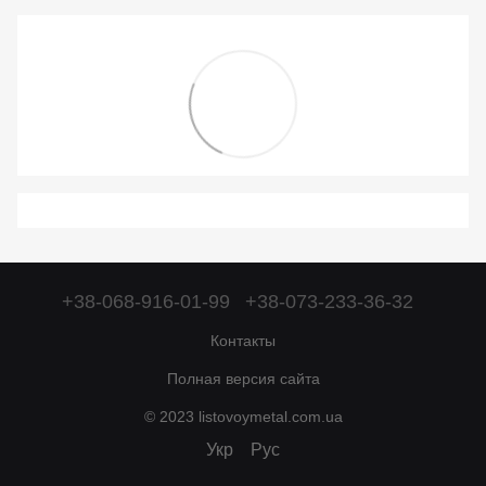
+38-068-916-01-99
+38-073-233-36-32
Контакты
Полная версия сайта
© 2023 listovoymetal.com.ua
Укр
Рус