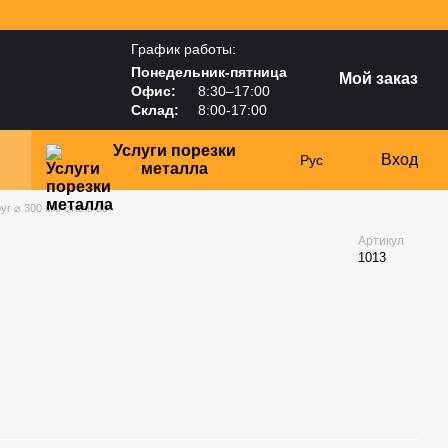
График работы:
Понедельник-пятница
Мой заказ
Офис:
8:30–17:00
Склад:
8:00-17:00
Услуги порезки
Вход
Рус
металла
уг ⌀ 300 мм сталь 20
Артикул
1013