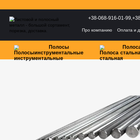
Перейти к основному контенту
+38-068-916-01-99,
+38
Про компанию
Оплата и д
Политика конфиденциаль
Полосы
Полос
инструментальные
стальн