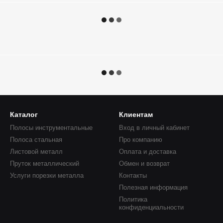
Каталог
Клиентам
Полосы инструментальные
Вход в личный кабинет
Полоса стальная
Про компанию
Листовой металл
Оплата и доставка
Пруток металлический
Обмен и возврат
Услуги порезки металла
Контакты
Полезная информация
Политика
конфиденциальности