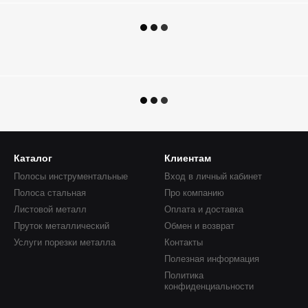
Каталог
Клиентам
Полосы инструментальные
Вход в личный кабинет
Полоса стальная
Про компанию
Листовой металл
Оплата и доставка
Пруток металлический
Обмен и возврат
Услуги порезки металла
Контакты
Полезная информация
Политика
конфиденциальности