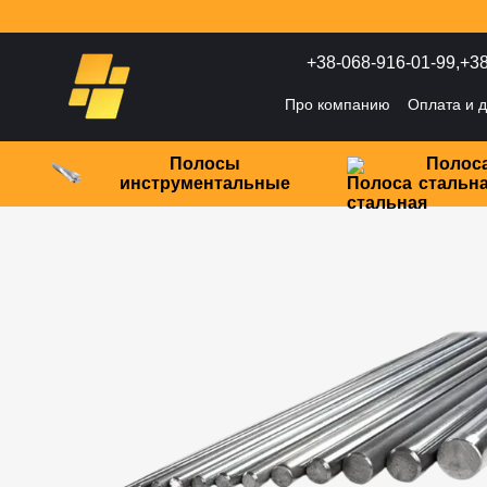
Перейти к основному контенту
+38-068-916-01-99,
+38
Про компанию
Оплата и д
Политика конфиденциаль
Полосы
Полос
инструментальные
стальн