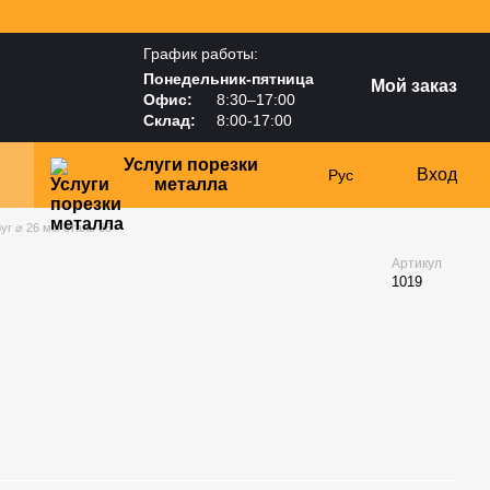
График работы:
Понедельник-пятница
Мой заказ
Офис:
8:30–17:00
Склад:
8:00-17:00
Услуги порезки
Вход
Рус
металла
уг ⌀ 26 мм сталь 35
Артикул
1019