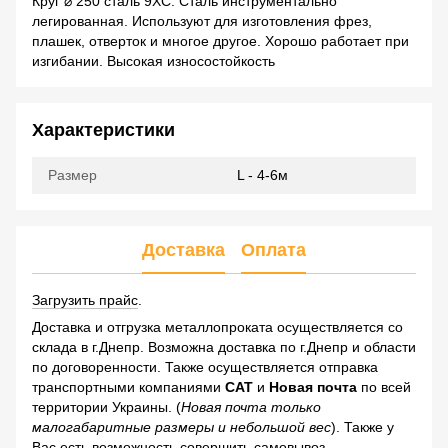
Круг ⌀ 250 сталь 9ХС. Сталь инструментально
легированная. Используют для изготовления фрез,
плашек, отверток и многое другое. Хорошо работает при
изгибании. Высокая износостойкость
Характеристики
Размер
L - 4-6м
Доставка
Оплата
Загрузить прайс
.
Доставка и отгрузка металлопроката осуществляется со
склада в г.Днепр. Возможна доставка по г.Днепр и области
по договоренности. Также осуществляется отправка
транспортными компаниями
САТ
и
Новая почта
по всей
территории Украины. (
Новая почта только
малогабаритные размеры и небольшой вес
). Также у
Вас есть возможность совершить самовывоз.