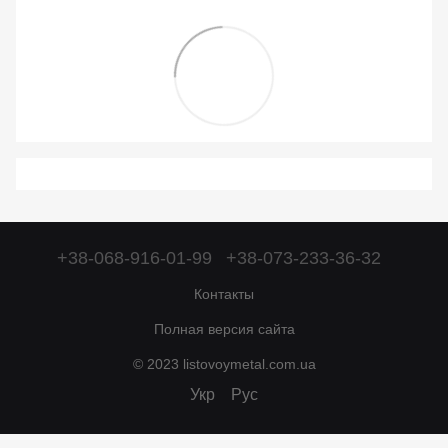
+38-068-916-01-99
+38-073-233-36-32
Контакты
Полная версия сайта
© 2023 listovoymetal.com.ua
Укр
Рус