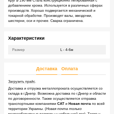
Круг ⌀ 190 мм Сталь конструкционно легированная с
добавлением хрома. Используется в различных сферах
производств. Хорошо подвергается механической и
токарной обработке. Производят валы, звездочки,
шестерни, оси и прочее. Сварка ограничена.
Характеристики
Размер
L - 4-6м
Доставка
Оплата
Загрузить прайс
.
Доставка и отгрузка металлопроката осуществляется со
склада в г.Днепр. Возможна доставка по г.Днепр и области
по договоренности. Также осуществляется отправка
транспортными компаниями
САТ
и
Новая почта
по всей
территории Украины. (
Новая почта только
малогабаритные размеры и небольшой вес
). Также у