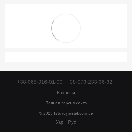
+38-068-916-01-99
+38-073-233-36-32
Контакты
Полная версия сайта
© 2023 listovoymetal.com.ua
Укр
Рус