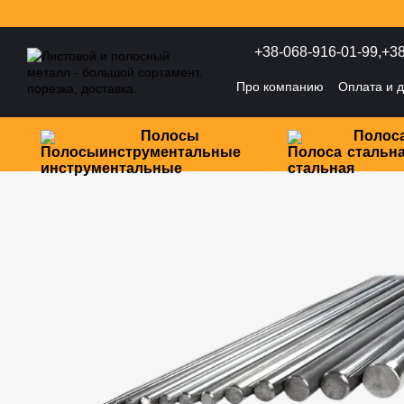
Перейти к основному контенту
+38-068-916-01-99,
+38
Про компанию
Оплата и д
Политика конфиденциаль
Полосы
Полос
инструментальные
стальн