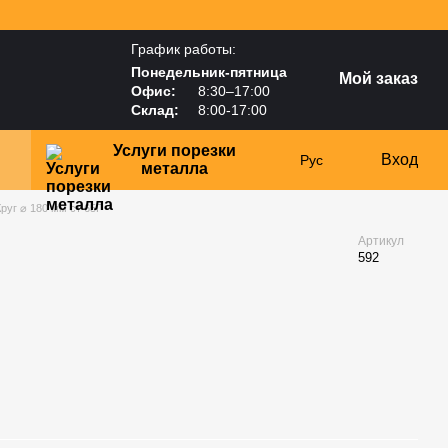
График работы:
Понедельник-пятница
Мой заказ
Офис:
8:30–17:00
Склад:
8:00-17:00
Услуги порезки
Вход
Рус
металла
руг ⌀ 180 мм ст 65Г
Артикул
592