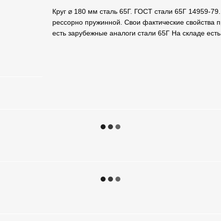
Круг ⌀ 180 мм сталь 65Г. ГОСТ стали 65Г 14959-79
рессорно пружинной. Свои фактические свойства п
есть зарубежные аналоги стали 65Г На складе ест