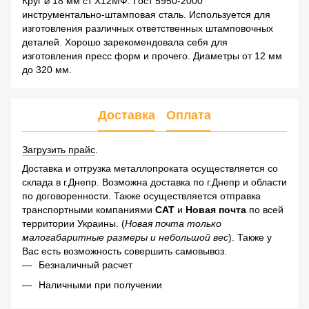
Круг ⌀ 18 мм ст Х12МФ. Гост 5950-2000
инструментально-штамповая сталь. Используется для
изготовления различных ответственных штамповочных
деталей. Хорошо зарекомендовала себя для
изготовления пресс форм и прочего. Диаметры от 12 мм
до 320 мм.
Доставка
Оплата
Загрузить прайс
.
Доставка и отгрузка металлопроката осуществляется со
склада в г.Днепр. Возможна доставка по г.Днепр и области
по договоренности. Также осуществляется отправка
транспортными компаниями
САТ
и
Новая почта
по всей
территории Украины. (
Новая почта только
малогабаритные размеры и небольшой вес
). Также у
Вас есть возможность совершить самовывоз.
Безналичный расчет
Наличными при получении