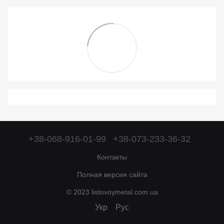
+38-068-916-01-99
+38-073-233-36-32
Контакты
Полная версия сайта
© 2023 listovoymetal.com.ua
Укр
Рус