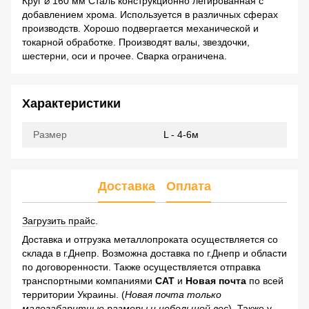
Круг ⌀ 160 мм Сталь конструкционно легированная с
добавлением хрома. Используется в различных сферах
производств. Хорошо подвергается механической и
токарной обработке. Производят валы, звездочки,
шестерни, оси и прочее. Сварка ограничена.
Характеристики
Размер
L - 4-6м
Доставка
Оплата
Загрузить прайс
.
Доставка и отгрузка металлопроката осуществляется со
склада в г.Днепр. Возможна доставка по г.Днепр и области
по договоренности. Также осуществляется отправка
транспортными компаниями
САТ
и
Новая почта
по всей
территории Украины. (
Новая почта только
малогабаритные размеры и небольшой вес
). Также у