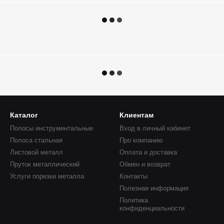
Каталог
Клиентам
Полосы инструментальные
Вход в личный кабинет
Полоса стальная
Про компанию
Листовой металл
Оплата и доставка
Пруток металлический
Обмен и возврат
Услуги порезки металла
Контакты
Полезная информация
Политика
конфиденциальности