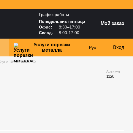
График работы:
Понедельник-пятница
Мой заказ
Офис:
8:30–17:00
Склад:
8:00-17:00
Услуги порезки
Вход
Рус
металла
Круг ⌀ 105 мм сталь 40Х
Артикул
1120