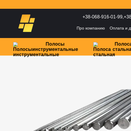
Перейти к основному контенту
+38-068-916-01-99,
+38
Про компанию
Оплата и д
Политика конфиденциаль
Полосы
Полос
инструментальные
стальн