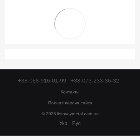
+38-068-916-01-99
+38-073-233-36-32
Контакты
Полная версия сайта
© 2023 listovoymetal.com.ua
Укр
Рус