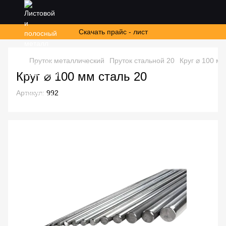
Скачать прайс - лист
Пруток металлический
Пруток стальной 20
Круг ⌀ 100 мм
Круг ⌀ 100 мм сталь 20
Артикул:
992