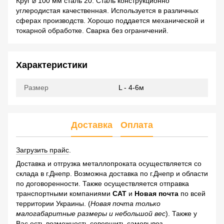
Круг ⌀ 100 мм сталь 20. Сталь конструкционно
углеродистая качественная. Используется в различных
сферах производств. Хорошо поддается механической и
токарной обработке. Сварка без ограничений.
Характеристики
Размер
L - 4-6м
Доставка
Оплата
Загрузить прайс
.
Доставка и отгрузка металлопроката осуществляется со
склада в г.Днепр. Возможна доставка по г.Днепр и области
по договоренности. Также осуществляется отправка
транспортными компаниями
САТ
и
Новая почта
по всей
территории Украины. (
Новая почта только
малогабаритные размеры и небольшой вес
). Также у
Вас есть возможность совершить самовывоз.