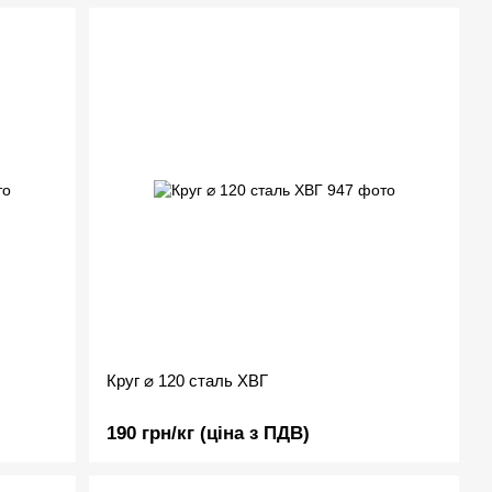
Круг ⌀ 120 сталь ХВГ
190 грн/кг (ціна з ПДВ)