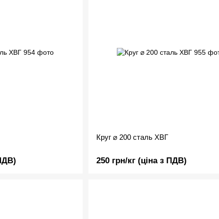
Круг ⌀ 200 сталь ХВГ
 ПДВ)
250 грн/кг (ціна з ПДВ)