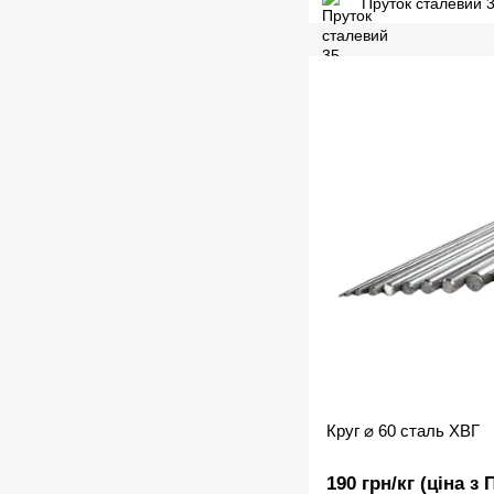
Пруток сталевий 
Круг ⌀ 60 сталь ХВГ
190 грн/кг (ціна з