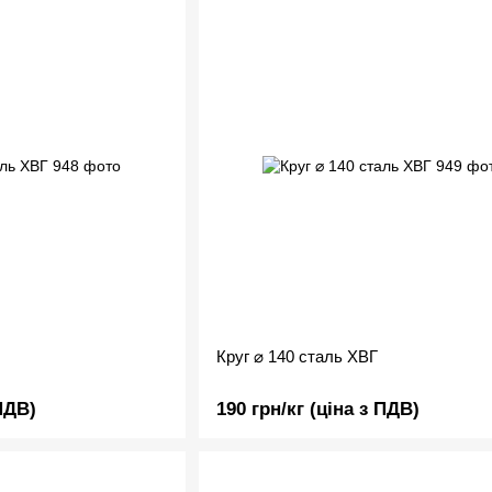
Круг ⌀ 140 сталь ХВГ
 ПДВ)
190 грн/кг (ціна з ПДВ)