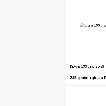
Круг ⌀ 190 сталь ХВГ
245 грн/кг (ціна з