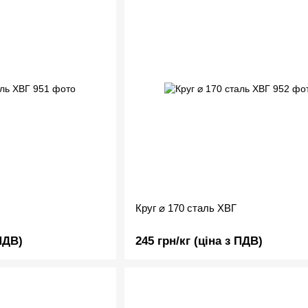
Круг ⌀ 170 сталь ХВГ
 ПДВ)
245 грн/кг (ціна з ПДВ)