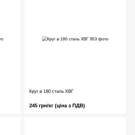
Круг ⌀ 180 сталь ХВГ
245 грн/кг (ціна з ПДВ)