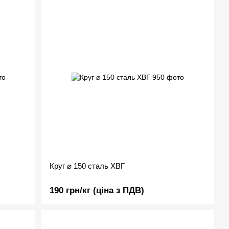
Круг ⌀ 150 сталь ХВГ
190 грн/кг (ціна з ПДВ)