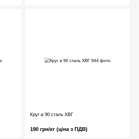
Круг ⌀ 90 сталь ХВГ
190 грн/кг (ціна з ПДВ)