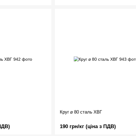
Круг ⌀ 80 сталь ХВГ
 ПДВ)
190 грн/кг (ціна з ПДВ)