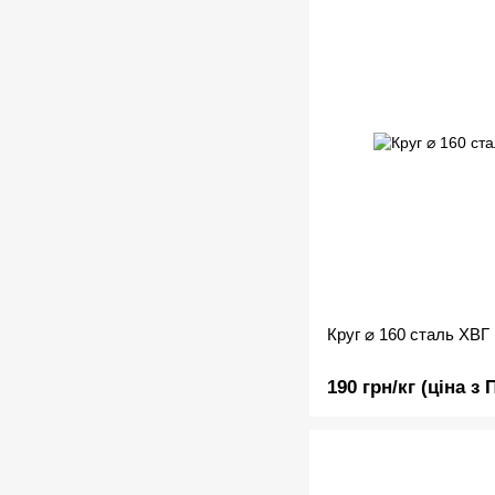
Круг ⌀ 160 сталь ХВГ
190 грн/кг (ціна з