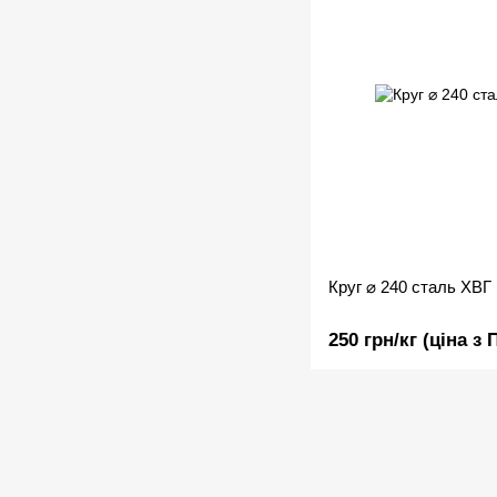
Круг ⌀ 240 сталь ХВГ
250 грн/кг (ціна з