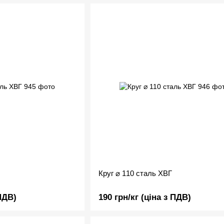
Круг ⌀ 110 сталь ХВГ
 ПДВ)
190 грн/кг (ціна з ПДВ)