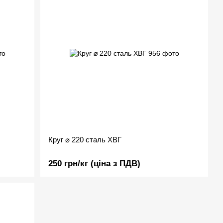
Круг ⌀ 220 сталь ХВГ
250 грн/кг (ціна з ПДВ)