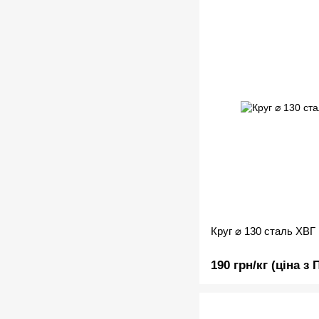
Круг ⌀ 130 сталь ХВГ
190 грн/кг (ціна з