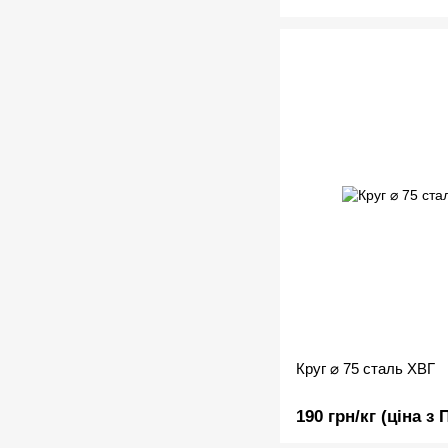
Круг ⌀ 75 сталь ХВГ
190 грн/кг (ціна з