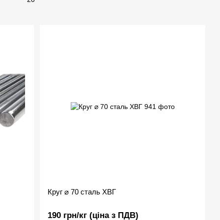
Круг ⌀ 70 сталь ХВГ
190 грн/кг (ціна з ПДВ)