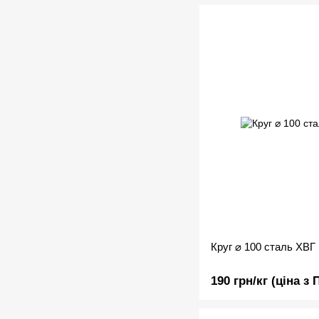
Круг ⌀ 100 сталь ХВГ
190 грн/кг (ціна з