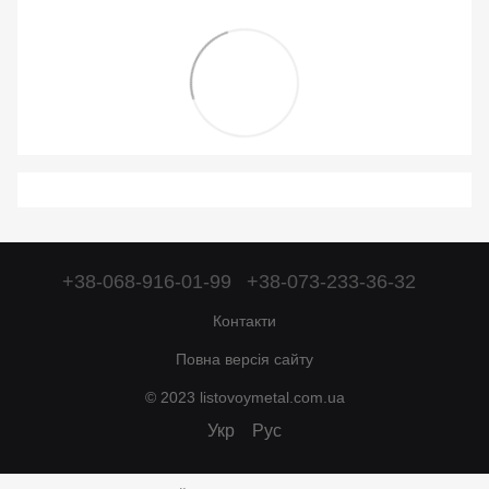
+38-068-916-01-99
+38-073-233-36-32
Контакти
Повна версія сайту
© 2023 listovoymetal.com.ua
Укр
Рус