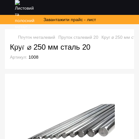
Завантажити прайс - лист
Пруток металевий
Пруток сталевий 20
Круг ⌀ 250 мм ста
Круг ⌀ 250 мм сталь 20
Артикул:
1008