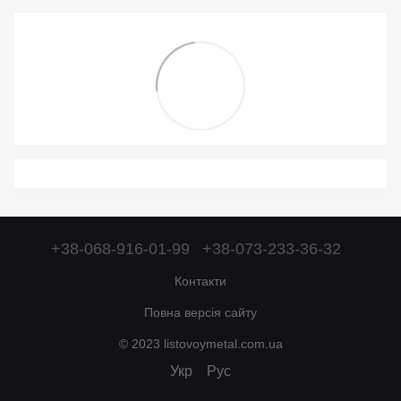
+38-068-916-01-99
+38-073-233-36-32
Контакти
Повна версія сайту
© 2023 listovoymetal.com.ua
Укр
Рус